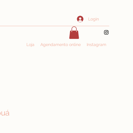
Login
Loja
Agendamento online
Instagram
puá