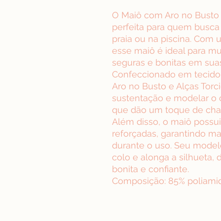
O Maiô com Aro no Busto 
perfeita para quem busca 
praia ou na piscina. Com 
esse maiô é ideal para m
seguras e bonitas em suas
Confeccionado em tecido 
Aro no Busto e Alças Torci
sustentação e modelar o c
que dão um toque de cha
Além disso, o maiô possui 
reforçadas, garantindo ma
durante o uso. Seu model
colo e alonga a silhueta,
bonita e confiante.
Composição: 85% poliamid