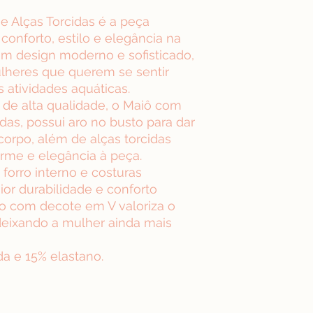
e Alças Torcidas é a peça
conforto, estilo e elegância na
um design moderno e sofisticado,
ulheres que querem se sentir
 atividades aquáticas.
de alta qualidade, o Maiô com
das, possui aro no busto para dar
orpo, além de alças torcidas
rme e elegância à peça.
forro interno e costuras
ior durabilidade e conforto
o com decote em V valoriza o
 deixando a mulher ainda mais
a e 15% elastano.